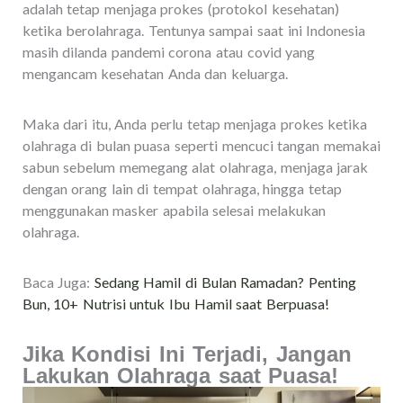
adalah tetap menjaga prokes (protokol kesehatan)
ketika berolahraga. Tentunya sampai saat ini Indonesia
masih dilanda pandemi corona atau covid yang
mengancam kesehatan Anda dan keluarga.
Maka dari itu, Anda perlu tetap menjaga prokes ketika
olahraga di bulan puasa seperti mencuci tangan memakai
sabun sebelum memegang alat olahraga, menjaga jarak
dengan orang lain di tempat olahraga, hingga tetap
menggunakan masker apabila selesai melakukan
olahraga.
Baca Juga:
Sedang Hamil di Bulan Ramadan? Penting
Bun, 10+ Nutrisi untuk Ibu Hamil saat Berpuasa!
Jika Kondisi Ini Terjadi, Jangan
Lakukan Olahraga saat Puasa!