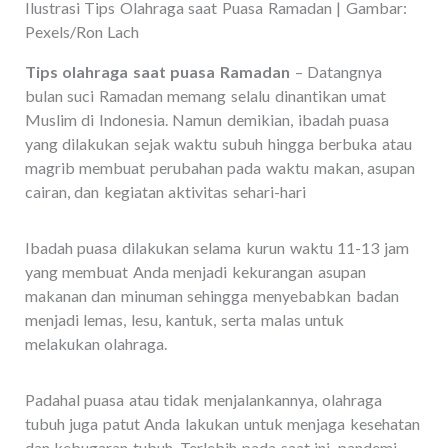
Ilustrasi Tips Olahraga saat Puasa Ramadan | Gambar:
Pexels/Ron Lach
Tips olahraga saat puasa Ramadan
– Datangnya
bulan suci Ramadan memang selalu dinantikan umat
Muslim di Indonesia. Namun demikian, ibadah puasa
yang dilakukan sejak waktu subuh hingga berbuka atau
magrib membuat perubahan pada waktu makan, asupan
cairan, dan kegiatan aktivitas sehari-hari
Ibadah puasa dilakukan selama kurun waktu 11-13 jam
yang membuat Anda menjadi kekurangan asupan
makanan dan minuman sehingga menyebabkan badan
menjadi lemas, lesu, kantuk, serta malas untuk
melakukan olahraga.
Padahal puasa atau tidak menjalankannya, olahraga
tubuh juga patut Anda lakukan untuk menjaga kesehatan
dan kebugaran tubuh. Terlebih pada saat ini, pandemi