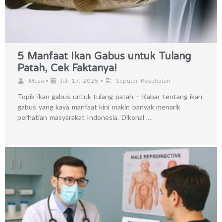
5 Manfaat Ikan Gabus untuk Tulang
Patah, Cek Faktanya!
•
•
Muza
Juli 17, 2025
Seputar Kesehatan
Topik ikan gabus untuk tulang patah – Kabar tentang ikan
gabus yang kaya manfaat kini makin banyak menarik
perhatian masyarakat Indonesia. Dikenal …