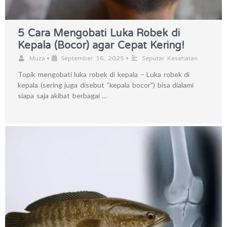
5 Cara Mengobati Luka Robek di
Kepala (Bocor) agar Cepat Kering!
•
•
Muza
September 16, 2025
Seputar Kesehatan
Topik mengobati luka robek di kepala – Luka robek di
kepala (sering juga disebut “kepala bocor”) bisa dialami
siapa saja akibat berbagai …