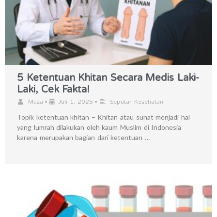
5 Ketentuan Khitan Secara Medis Laki-
Laki, Cek Fakta!
•
•
Muza
Juli 1, 2025
Seputar Kesehatan
Topik ketentuan khitan – Khitan atau sunat menjadi hal
yang lumrah dilakukan oleh kaum Muslim di Indonesia
karena merupakan bagian dari ketentuan …