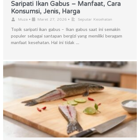
Saripati Ikan Gabus – Manfaat, Cara
Konsumsi, Jenis, Harga
•
•
Muza
Maret 27, 2026
Seputar Kesehatan
Topik saripati ikan gabus – Ikan gabus saat ini semakin
populer sebagai santapan bergizi yang memiliki beragam
manfaat kesehatan. Hal ini tidak …