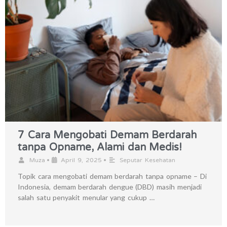
7 Cara Mengobati Demam Berdarah
tanpa Opname, Alami dan Medis!
•
•
Muza
April 9, 2025
Seputar Kesehatan
Topik cara mengobati demam berdarah tanpa opname – Di
Indonesia, demam berdarah dengue (DBD) masih menjadi
salah satu penyakit menular yang cukup …