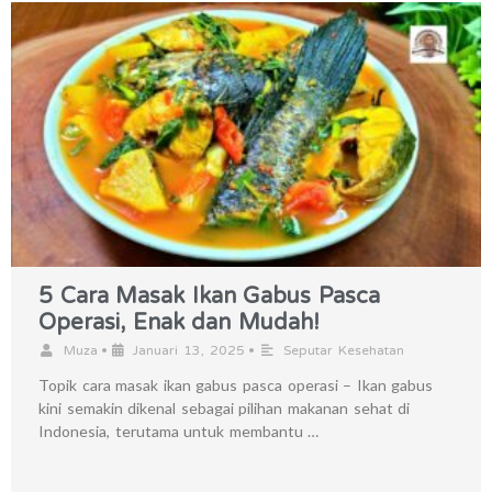
5 Cara Masak Ikan Gabus Pasca
Operasi, Enak dan Mudah!
•
•
Muza
Januari 13, 2025
Seputar Kesehatan
Topik cara masak ikan gabus pasca operasi – Ikan gabus
kini semakin dikenal sebagai pilihan makanan sehat di
Indonesia, terutama untuk membantu …