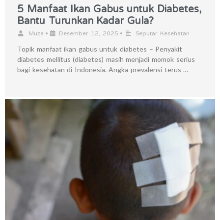
5 Manfaat Ikan Gabus untuk Diabetes,
Bantu Turunkan Kadar Gula?
•
•
Muza
Desember 12, 2025
Seputar Kesehatan
Topik manfaat ikan gabus untuk diabetes – Penyakit
diabetes mellitus (diabetes) masih menjadi momok serius
bagi kesehatan di Indonesia. Angka prevalensi terus …