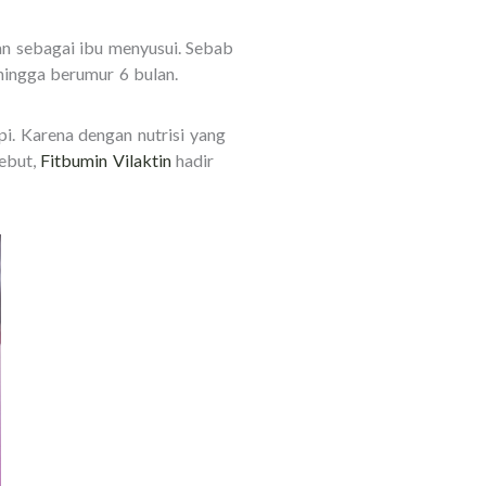
an sebagai ibu menyusui. Sebab
ingga berumur 6 bulan.
pi. Karena dengan nutrisi yang
sebut,
Fitbumin Vilaktin
hadir