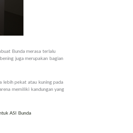
mbuat Bunda merasa terlalu
a bening juga merupakan bagian
a lebih pekat atau kuning pada
arena memiliki kandungan yang
ntuk ASI Bunda