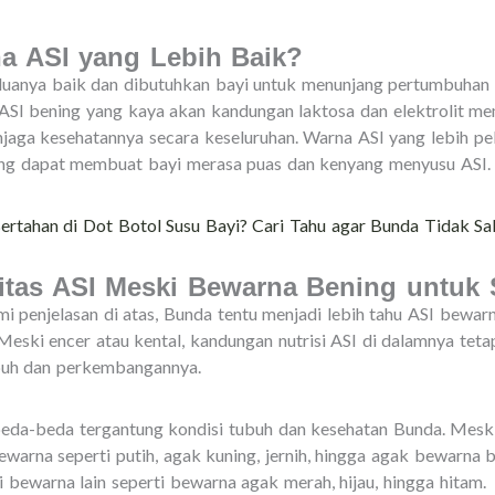
a ASI yang Lebih Baik?
eduanya baik dan dibutuhkan bayi untuk menunjang pertumbuha
 ASI bening yang kaya akan kandungan laktosa dan elektrolit m
jaga kesehatannya secara keseluruhan. Warna ASI yang lebih pe
ang dapat membuat bayi merasa puas dan kenyang menyusu ASI.
rtahan di Dot Botol Susu Bayi? Cari Tahu agar Bunda Tidak Sa
itas ASI Meski Bewarna Bening untuk 
penjelasan di atas, Bunda tentu menjadi lebih tahu ASI bewarn
Meski encer atau kental, kandungan nutrisi ASI di dalamnya teta
buh dan perkembangannya.
da-beda tergantung kondisi tubuh dan kesehatan Bunda. Mesk
ewarna seperti putih, agak kuning, jernih, hingga agak bewarna 
 bewarna lain seperti bewarna agak merah, hijau, hingga hitam.