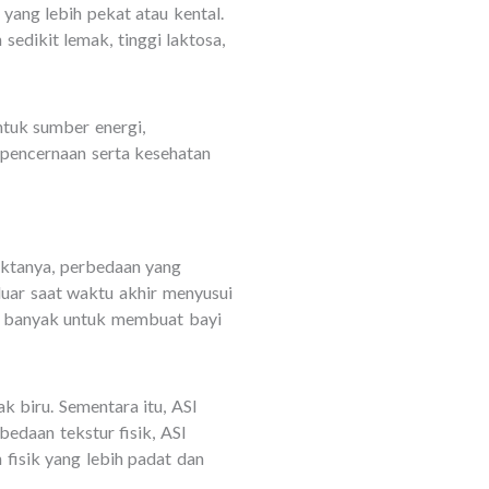
ang lebih pekat atau kental.
sedikit lemak, tinggi laktosa,
ntuk sumber energi,
 pencernaan serta kesehatan
aktanya, perbedaan yang
luar saat waktu akhir menyusui
ih banyak untuk membuat bayi
k biru. Sementara itu, ASI
bedaan tekstur fisik, ASI
 fisik yang lebih padat dan