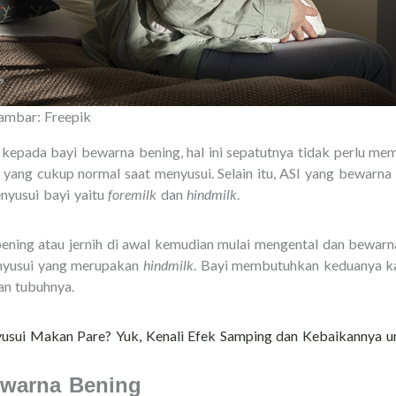
Gambar: Freepik
kepada bayi bewarna bening, hal ini sepatutnya tidak perlu me
 yang cukup normal saat menyusui. Selain itu, ASI yang bewarn
enyusui bayi yaitu
foremilk
dan
hindmilk
.
ening atau jernih di awal kemudian mulai mengental dan bewarn
enyusui yang merupakan
hindmilk
. Bayi membutuhkan keduanya k
an tubuhnya.
usui Makan Pare? Yuk, Kenali Efek Samping dan Kebaikannya u
warna Bening