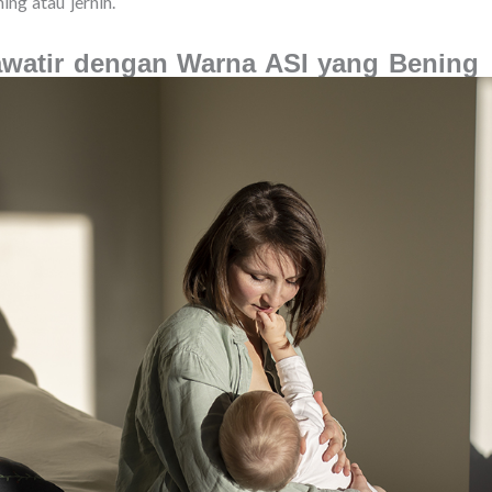
ing atau jernih.
watir dengan Warna ASI yang Bening