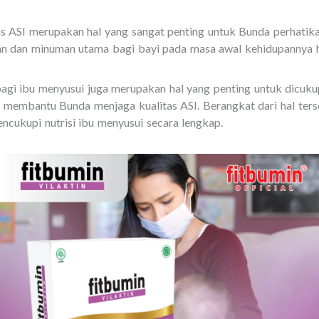
as ASI merupakan hal yang sangat penting untuk Bunda perhatik
 dan minuman utama bagi bayi pada masa awal kehidupannya h
 bagi ibu menyusui juga merupakan hal yang penting untuk dicuku
 membantu Bunda menjaga kualitas ASI. Berangkat dari hal ter
encukupi nutrisi ibu menyusui secara lengkap.