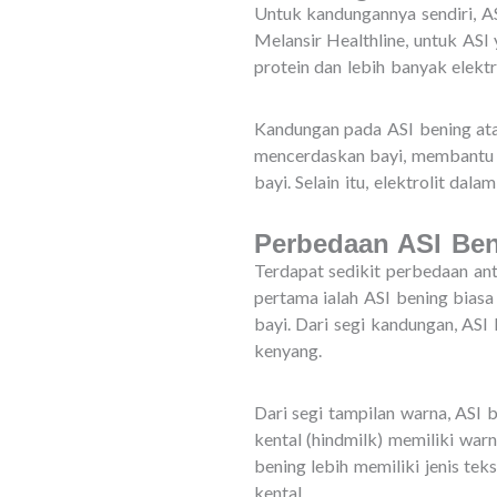
Untuk kandungannya sendiri, A
Melansir Healthline, untuk ASI 
protein dan lebih banyak elektr
Kandungan pada ASI bening a
mencerdaskan bayi, membantu m
bayi. Selain itu, elektrolit dal
Perbedaan ASI Ben
Terdapat sedikit perbedaan ant
pertama ialah ASI bening biasa
bayi. Dari segi kandungan, ASI
kenyang.
Dari segi tampilan warna, ASI b
kental (hindmilk) memiliki warn
bening lebih memiliki jenis tek
kental.