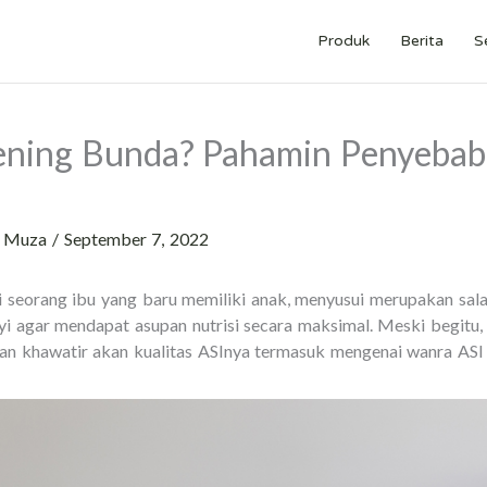
Produk
Berita
S
ning Bunda? Pahamin Penyebab
h
Muza
/
September 7, 2022
 seorang ibu yang baru memiliki anak, menyusui merupakan sala
i agar mendapat asupan nutrisi secara maksimal. Meski begitu, 
n khawatir akan kualitas ASInya termasuk mengenai wanra ASI 