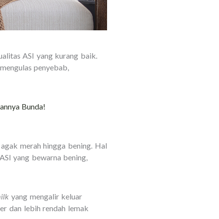
litas ASI yang kurang baik.
 mengulas penyebab,
sannya Bunda!
, agak merah hingga bening. Hal
 ASI yang bewarna bening,
ilk
yang mengalir keluar
cer dan lebih rendah lemak