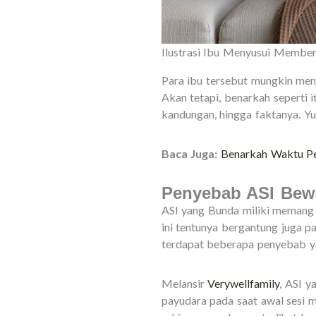
Ilustrasi Ibu Menyusui Member
Para ibu tersebut mungkin men
Akan tetapi, benarkah seperti
kandungan, hingga faktanya. Y
Baca Juga:
Benarkah Waktu Pe
Penyebab ASI Bew
ASI yang Bunda miliki memang b
ini tentunya bergantung juga 
terdapat beberapa penyebab ya
Melansir
Verywellfamily
, ASI 
payudara pada saat awal sesi m