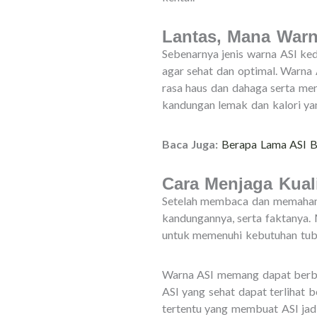
Lantas, Mana Warn
Sebenarnya jenis warna ASI k
agar sehat dan optimal. Warna
rasa haus dan dahaga serta men
kandungan lemak dan kalori y
Baca Juga:
Berapa Lama ASI Be
Cara Menjaga Kual
Setelah membaca dan memahami 
kandungannya, serta faktanya. 
untuk memenuhi kebutuhan tu
Warna ASI memang dapat berbe
ASI yang sehat dapat terlihat b
tertentu yang membuat ASI jadi