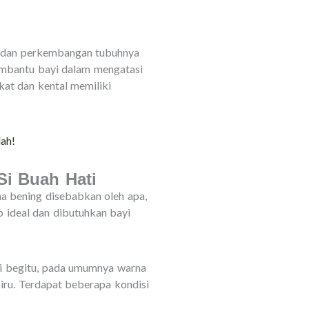
n dan perkembangan tubuhnya
embantu bayi dalam mengatasi
kat dan kental memiliki
lah!
Si Buah Hati
a bening disebabkan oleh apa,
p ideal dan dibutuhkan bayi
i begitu, pada umumnya warna
biru. Terdapat beberapa kondisi