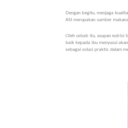
Dengan begitu, menjaga kualit
ASI merupakan sumber makanan
Oleh sebab itu, asupan nutrisi
baik kepada ibu menyusui akan
sebagai solusi praktis dalam m