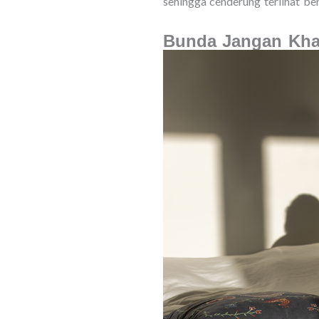
sehingga cenderung terlihat ben
Bunda Jangan Kha