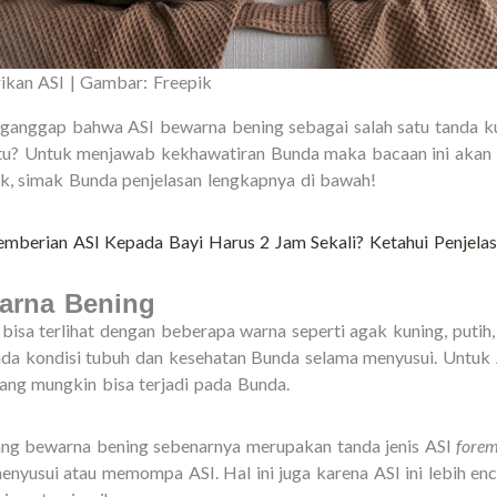
ikan ASI | Gambar: Freepik
ganggap bahwa ASI bewarna bening sebagai salah satu tanda kua
 itu? Untuk menjawab kekhawatiran Bunda maka bacaan ini akan
uk, simak Bunda penjelasan lengkapnya di bawah!
mberian ASI Kepada Bayi Harus 2 Jam Sekali? Ketahui Penjela
arna Bening
isa terlihat dengan beberapa warna seperti agak kuning, putih
pada kondisi tubuh dan kesehatan Bunda selama menyusui. Untuk
ng mungkin bisa terjadi pada Bunda.
yang bewarna bening sebenarnya merupakan tanda jenis ASI
forem
enyusui atau memompa ASI. Hal ini juga karena ASI ini lebih en