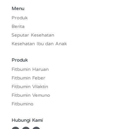
Menu
Produk
Berita
Seputar Kesehatan
Kesehatan Ibu dan Anak
Produk
Fitbumin Haruan
Fitbumin Feber
Fitbumin Vilaktin
Fitbumin Vemuno
Fitbumino
Hubungi Kami
W
E
I