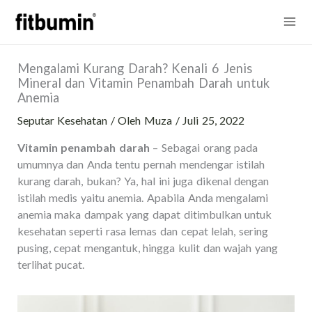
Lewati
Mai
ke
konten
Me
Mengalami Kurang Darah? Kenali 6 Jenis
Mineral dan Vitamin Penambah Darah untuk
Anemia
Seputar Kesehatan
/ Oleh
Muza
/
Juli 25, 2022
Vitamin penambah darah
– Sebagai orang pada
umumnya dan Anda tentu pernah mendengar istilah
kurang darah, bukan? Ya, hal ini juga dikenal dengan
istilah medis yaitu anemia. Apabila Anda mengalami
anemia maka dampak yang dapat ditimbulkan untuk
kesehatan seperti rasa lemas dan cepat lelah, sering
pusing, cepat mengantuk, hingga kulit dan wajah yang
terlihat pucat.