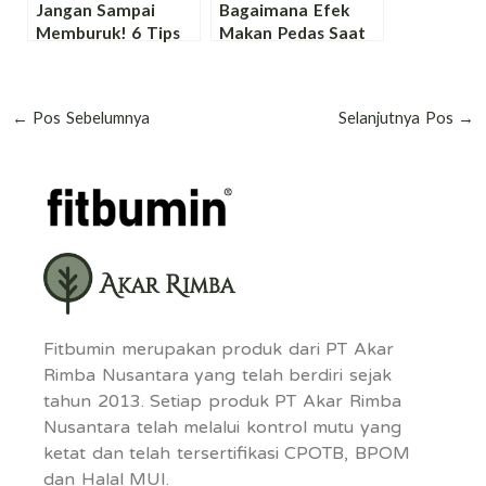
Jangan Sampai
Bagaimana Efek
Memburuk! 6 Tips
Makan Pedas Saat
Aman dan Ampuh
Hamil Muda? Yuk
Mengatasi Mual
Cari Tahu
Hamil Muda
Jawabannya Bunda!
←
Pos Sebelumnya
Selanjutnya Pos
→
Fitbumin merupakan produk dari PT Akar
Rimba Nusantara yang telah berdiri sejak
tahun 2013. Setiap produk PT Akar Rimba
Nusantara telah melalui kontrol mutu yang
ketat dan telah tersertifikasi CPOTB, BPOM
dan Halal MUI.