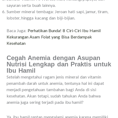
sayuran serta buah lainnya.
Sumber mineral tembaga: Jeroan hati sapi, jamur, tiram,
lobster, hingga kacang dan biji-bijian.
Baca Juga:
Perhatikan Bunda! 8 Ciri-Ciri Ibu Hamil
Kekurangan Asam Folat yang Bisa Berdampak
Kesehatan
Cegah Anemia dengan Asupan
Nutrisi Lengkap dan Praktis untuk
Ibu Hamil
Setelah mengetahui ragam jenis mineral dan vitamin
penambah darah untuk anemia, tentunya hal ini dapat
menjadi pengetahuan tambahan bagi Anda di sisi
kesehatan. Akan tetapi, sudah tahukan Anda bahwa
anemia juga sering terjadi pada ibu hamil?
Ya, ibu hamil rentan mengalami anemia karena memiliki