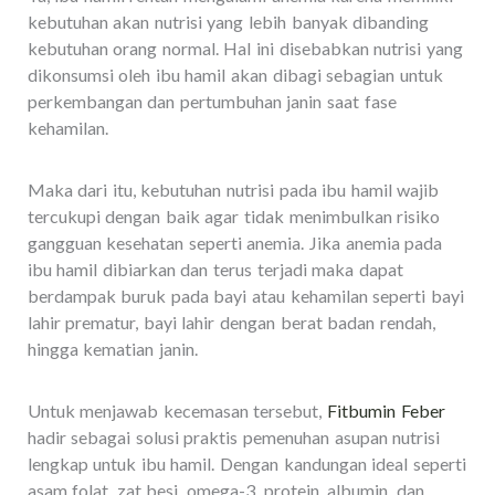
kebutuhan akan nutrisi yang lebih banyak dibanding
kebutuhan orang normal. Hal ini disebabkan nutrisi yang
dikonsumsi oleh ibu hamil akan dibagi sebagian untuk
perkembangan dan pertumbuhan janin saat fase
kehamilan.
Maka dari itu, kebutuhan nutrisi pada ibu hamil wajib
tercukupi dengan baik agar tidak menimbulkan risiko
gangguan kesehatan seperti anemia. Jika anemia pada
ibu hamil dibiarkan dan terus terjadi maka dapat
berdampak buruk pada bayi atau kehamilan seperti bayi
lahir prematur, bayi lahir dengan berat badan rendah,
hingga kematian janin.
Untuk menjawab kecemasan tersebut,
Fitbumin Feber
hadir sebagai solusi praktis pemenuhan asupan nutrisi
lengkap untuk ibu hamil. Dengan kandungan ideal seperti
asam folat, zat besi, omega-3, protein, albumin, dan