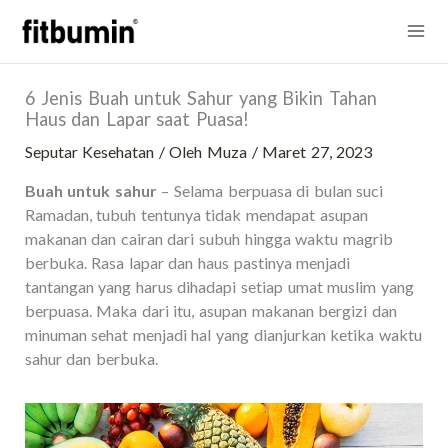
Lewati
Mai
ke
konten
Me
6 Jenis Buah untuk Sahur yang Bikin Tahan
Haus dan Lapar saat Puasa!
Seputar Kesehatan
/ Oleh
Muza
/
Maret 27, 2023
Buah untuk sahur
– Selama berpuasa di bulan suci
Ramadan, tubuh tentunya tidak mendapat asupan
makanan dan cairan dari subuh hingga waktu magrib
berbuka. Rasa lapar dan haus pastinya menjadi
tantangan yang harus dihadapi setiap umat muslim yang
berpuasa. Maka dari itu, asupan makanan bergizi dan
minuman sehat menjadi hal yang dianjurkan ketika waktu
sahur dan berbuka.