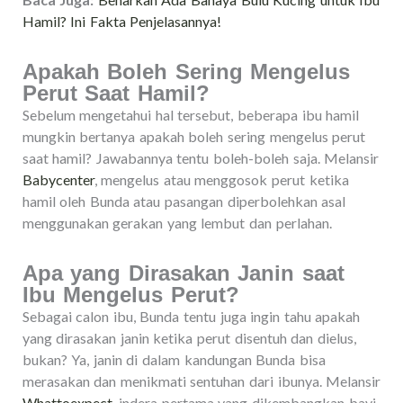
Hamil? Ini Fakta Penjelasannya!
Apakah Boleh Sering Mengelus
Perut Saat Hamil?
Sebelum mengetahui hal tersebut, beberapa ibu hamil
mungkin bertanya apakah boleh sering mengelus perut
saat hamil? Jawabannya tentu boleh-boleh saja. Melansir
Babycenter
, mengelus atau menggosok perut ketika
hamil oleh Bunda atau pasangan diperbolehkan asal
menggunakan gerakan yang lembut dan perlahan.
Apa yang Dirasakan Janin saat
Ibu Mengelus Perut?
Sebagai calon ibu, Bunda tentu juga ingin tahu apakah
yang dirasakan janin ketika perut disentuh dan dielus,
bukan? Ya, janin di dalam kandungan Bunda bisa
merasakan dan menikmati sentuhan dari ibunya. Melansir
Whattoexpect
, indera pertama yang dikembangkan bayi