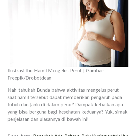
Ilustrasi Ibu Hamil Mengelus Perut | Gambar:
Freepik/Drobotdean
Nah, tahukah Bunda bahwa aktivitas mengelus perut
saat hamil tersebut dapat memberikan pengaruh pada
tubuh dan janin di dalam perut? Dampak kebaikan apa
yang bisa berguna bagi kesehatan keduanya? Yuk, simak
penjelasan dan ulasannya di bawah ini!
Baca Juga:
Benarkah Ada Bahaya Bulu Kucing untuk Ibu