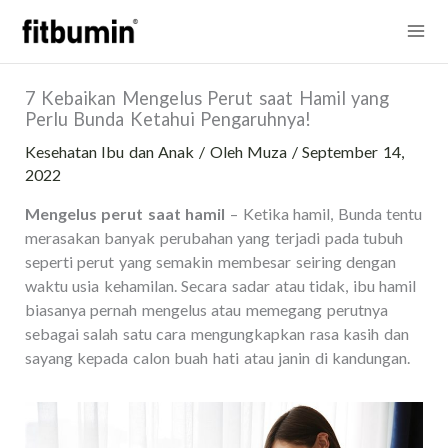
Lewati
Mai
ke
konten
Me
7 Kebaikan Mengelus Perut saat Hamil yang
Perlu Bunda Ketahui Pengaruhnya!
Kesehatan Ibu dan Anak
/ Oleh
Muza
/
September 14,
2022
Mengelus perut saat hamil
– Ketika hamil, Bunda tentu
merasakan banyak perubahan yang terjadi pada tubuh
seperti perut yang semakin membesar seiring dengan
waktu usia kehamilan. Secara sadar atau tidak, ibu hamil
biasanya pernah mengelus atau memegang perutnya
sebagai salah satu cara mengungkapkan rasa kasih dan
sayang kepada calon buah hati atau janin di kandungan.