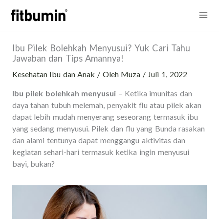
Lewati
Mai
ke
konten
Me
Ibu Pilek Bolehkah Menyusui? Yuk Cari Tahu
Jawaban dan Tips Amannya!
Kesehatan Ibu dan Anak
/ Oleh
Muza
/
Juli 1, 2022
Ibu pilek bolehkah menyusui
– Ketika imunitas dan
daya tahan tubuh melemah, penyakit flu atau pilek akan
dapat lebih mudah menyerang seseorang termasuk ibu
yang sedang menyusui. Pilek dan flu yang Bunda rasakan
dan alami tentunya dapat menggangu aktivitas dan
kegiatan sehari-hari termasuk ketika ingin menyusui
bayi, bukan?