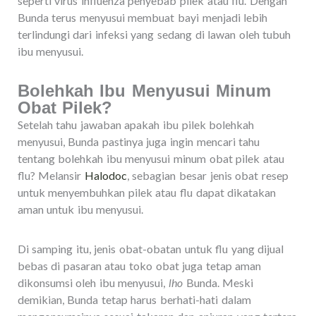
seperti virus influenza penyebab pilek atau flu. Dengan
Bunda terus menyusui membuat bayi menjadi lebih
terlindungi dari infeksi yang sedang di lawan oleh tubuh
ibu menyusui.
Bolehkah Ibu Menyusui Minum
Obat Pilek?
Setelah tahu jawaban apakah ibu pilek bolehkah
menyusui, Bunda pastinya juga ingin mencari tahu
tentang bolehkah ibu menyusui minum obat pilek atau
flu? Melansir
Halodoc
, sebagian besar jenis obat resep
untuk menyembuhkan pilek atau flu dapat dikatakan
aman untuk ibu menyusui.
Di samping itu, jenis obat-obatan untuk flu yang dijual
bebas di pasaran atau toko obat juga tetap aman
dikonsumsi oleh ibu menyusui,
lho
Bunda. Meski
demikian, Bunda tetap harus berhati-hati dalam