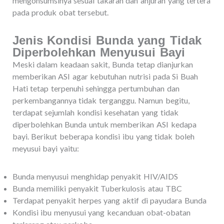
mengonsumsinya sesuai takaran dan anjuran yang tertera
pada produk obat tersebut.
Jenis Kondisi Bunda yang Tidak
Diperbolehkan Menyusui Bayi
Meski dalam keadaan sakit, Bunda tetap dianjurkan
memberikan ASI agar kebutuhan nutrisi pada Si Buah
Hati tetap terpenuhi sehingga pertumbuhan dan
perkembangannya tidak terganggu. Namun begitu,
terdapat sejumlah kondisi kesehatan yang tidak
diperbolehkan Bunda untuk memberikan ASI kedapa
bayi. Berikut beberapa kondisi ibu yang tidak boleh
meyusui bayi yaitu:
Bunda menyusui menghidap penyakit HIV/AIDS
Bunda memiliki penyakit Tuberkulosis atau TBC
Terdapat penyakit herpes yang aktif di payudara Bunda
Kondisi ibu menyusui yang kecanduan obat-obatan