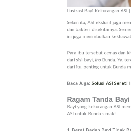
Ilustrasi Bayi Kekurangan ASI 
Selain itu, ASI ekslusif juga
dan bakteri disekitarnya. Seme
ini juga menimbulkan kekhawati
Para ibu tersebut cemas dan kh
dari sisi bayi,
lho
Bunda. Ya, te
dari itu, penting untuk Bunda 
Baca Juga:
Solusi ASI Seret!
Ragam Tanda Bayi
Bayi yang kekurangan ASI memi
ASI untuk Bunda simak!
1. Berat Badan Bayi Tidak 