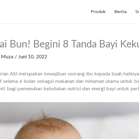
Produk
Berita
S
ai Bun! Begini 8 Tanda Bayi Kek
h
Muza
/
Juni 10, 2022
ian ASI merupakan kewajiban seorang ibu kepada buah hatinya 
f selama 6 bulan sebagai makanan dan minuman utama untuk bayi
inti bagi pemenuhan kebutuhan nutrisi dan energi bayi untuk p