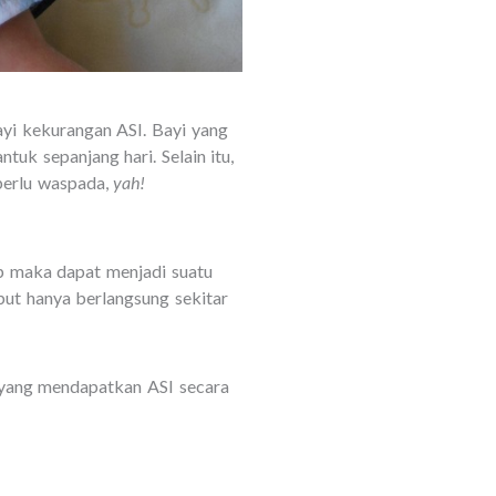
yi kekurangan ASI. Bayi yang
uk sepanjang hari. Selain itu,
perlu waspada,
yah!
ap maka dapat menjadi suatu
ut hanya berlangsung sekitar
i yang mendapatkan ASI secara