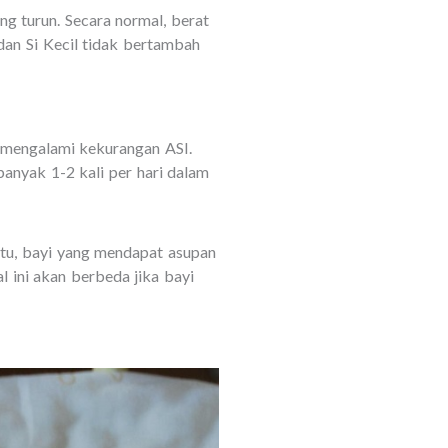
g turun. Secara normal, berat
dan Si Kecil tidak bertambah
i mengalami kekurangan ASI.
banyak 1-2 kali per hari dalam
 itu, bayi yang mendapat asupan
 ini akan berbeda jika bayi