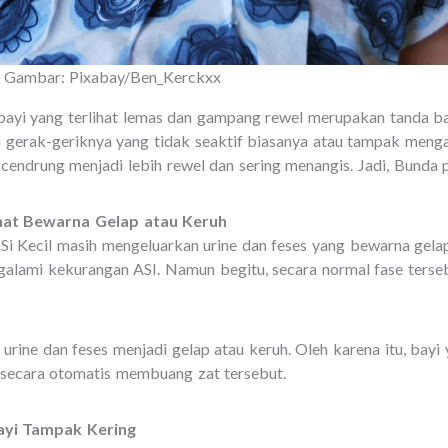
 | Gambar: Pixabay/Ben_Kerckxx
bayi yang terlihat lemas dan gampang rewel merupakan tanda ba
 gerak-geriknya yang tidak seaktif biasanya atau tampak mengant
cendrung menjadi lebih rewel dan sering menangis. Jadi, Bunda 
lihat Bewarna Gelap atau Keruh
 Si Kecil masih mengeluarkan urine dan feses yang bewarna gel
alami kekurangan ASI. Namun begitu, secara normal fase terseb
.
 urine dan feses menjadi gelap atau keruh. Oleh karena itu, bay
 secara otomatis membuang zat tersebut.
ayi Tampak Kering