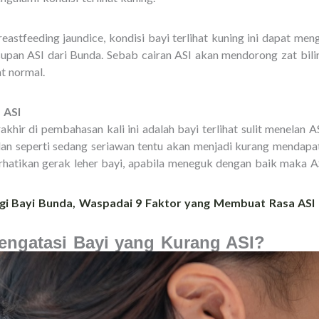
Breastfeeding jaundice, kondisi bayi terlihat kuning ini dapat men
pan ASI dari Bunda. Sebab cairan ASI akan mendorong zat bilir
t normal.
 ASI
khir di pembahasan kali ini adalah bayi terlihat sulit menelan A
n seperti sedang seriawan tentu akan menjadi kurang mendapat
hatikan gerak leher bayi, apabila meneguk dengan baik maka A
bagi Bayi Bunda, Waspadai 9 Faktor yang Membuat Rasa ASI
ngatasi Bayi yang Kurang ASI?