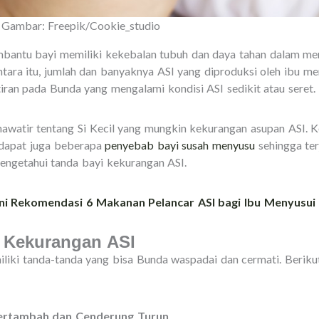
| Gambar: Freepik/Cookie_studio
 membantu bayi memiliki kekebalan tubuh dan daya tahan dalam m
ntara itu, jumlah dan banyaknya ASI yang diproduksi oleh ibu m
ran pada Bunda yang mengalami kondisi ASI sedikit atau seret.
awatir tentang Si Kecil yang mungkin kekurangan asupan ASI. Ke
rdapat juga beberapa
penyebab bayi susah menyusu
sehingga te
mengetahui tanda bayi kekurangan ASI.
 Ini Rekomendasi 6 Makanan Pelancar ASI bagi Ibu Menyusui
 Kekurangan ASI
liki tanda-tanda yang bisa Bunda waspadai dan cermati. Berik
Bertambah dan Cenderung Turun