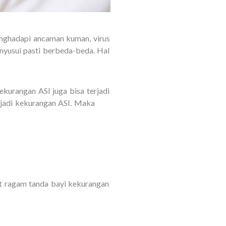
enghadapi ancaman kuman, virus
enyusui pasti berbeda-beda. Hal
kurangan ASI juga bisa terjadi
rjadi kekurangan ASI. Maka
ut ragam tanda bayi kekurangan