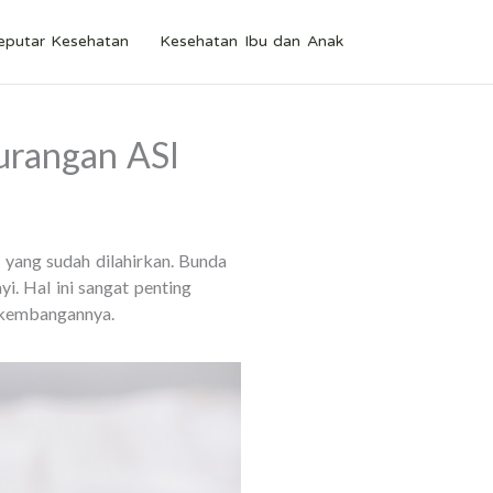
eputar Kesehatan
Kesehatan Ibu dan Anak
urangan ASI
yang sudah dilahirkan. Bunda
. Hal ini sangat penting
erkembangannya.