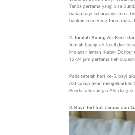
Tanda pertama yang bisa Bunda
badan bayi seharusnya terus b
bahkan cenderung turun maka 
2. Jumlah Buang Air Kecil d
Jumlah buang air kecil dan bes
Melansir laman Ikatan Dokter 
12-24 jam pertama kehidupann
Pada setelah hari ke-5, bayi ak
ASI cukup akan mengeluarkan ti
Bunda kekurangan ASI dengan i
3. Bayi Terlihat Lemas dan