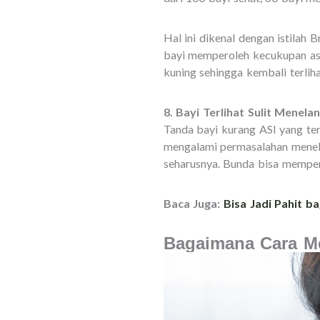
Hal ini dikenal dengan istilah 
bayi memperoleh kecukupan asu
kuning sehingga kembali terliha
8. Bayi Terlihat Sulit Menelan
Tanda bayi kurang ASI yang tera
mengalami permasalahan menela
seharusnya. Bunda bisa memper
Baca Juga:
Bisa Jadi Pahit 
Bagaimana Cara Me