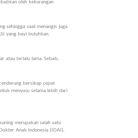
sebabkan oleh kekurangan
ing sehingga saat menangis juga
SI yang bayi butuhkan.
r atau terlalu lama. Sebab,
 cenderung bersikap cepat
ntuk menyusu selama lebih dari
kuning merupakan salah satu
 Dokter Anak Indonesia (IDAI),