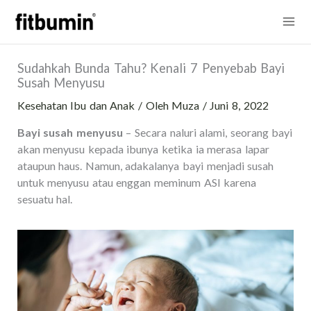
Lewati
Mai
ke
konten
Me
Sudahkah Bunda Tahu? Kenali 7 Penyebab Bayi
Susah Menyusu
Kesehatan Ibu dan Anak
/ Oleh
Muza
/
Juni 8, 2022
Bayi susah menyusu
– Secara naluri alami, seorang bayi
akan menyusu kepada ibunya ketika ia merasa lapar
ataupun haus. Namun, adakalanya bayi menjadi susah
untuk menyusu atau enggan meminum ASI karena
sesuatu hal.