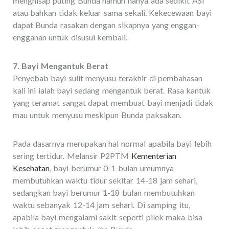
menghisap puting Bunda namun hanya ada sedikit ASI
atau bahkan tidak keluar sama sekali. Kekecewaan bayi
dapat Bunda rasakan dengan sikapnya yang enggan-
engganan untuk disusui kembali.
7. Bayi Mengantuk Berat
Penyebab bayi sulit menyusu terakhir di pembahasan
kali ini ialah bayi sedang mengantuk berat. Rasa kantuk
yang teramat sangat dapat membuat bayi menjadi tidak
mau untuk menyusu meskipun Bunda paksakan.
Pada dasarnya merupakan hal normal apabila bayi lebih
sering tertidur. Melansir P2PTM
Kementerian
Kesehatan
, bayi berumur 0-1 bulan umumnya
membutuhkan waktu tidur sekitar 14-18 jam sehari,
sedangkan bayi berumur 1-18 bulan membutuhkan
waktu sebanyak 12-14 jam sehari. Di samping itu,
apabila bayi mengalami sakit seperti pilek maka bisa