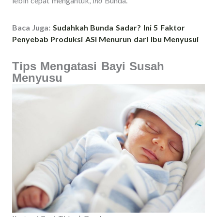
lebih cepat mengantuk,
lho
Bunda.
Baca Juga:
Sudahkah Bunda Sadar? Ini 5 Faktor
Penyebab Produksi ASI Menurun dari Ibu Menyusui
Tips Mengatasi Bayi Susah
Menyusu