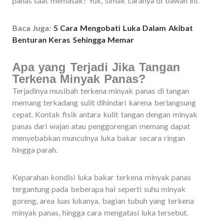
panas saat memasak? Yuk, simak caranya di bawah ini.
Baca Juga:
5 Cara Mengobati Luka Dalam Akibat
Benturan Keras Sehingga Memar
Apa yang Terjadi Jika Tangan
Terkena Minyak Panas?
Terjadinya musibah terkena minyak panas di tangan
memang terkadang sulit dihindari karena berlangsung
cepat. Kontak fisik antara kulit tangan dengan minyak
panas dari wajan atau penggorengan memang dapat
menyebabkan munculnya luka bakar secara ringan
hingga parah.
Keparahan kondisi luka bakar terkena minyak panas
tergantung pada beberapa hal seperti suhu minyak
goreng, area luas lukanya, bagian tubuh yang terkena
minyak panas, hingga cara mengatasi luka tersebut.