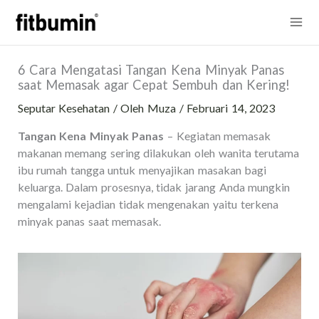
Lewati
Mai
ke
konten
Me
6 Cara Mengatasi Tangan Kena Minyak Panas
saat Memasak agar Cepat Sembuh dan Kering!
Seputar Kesehatan
/ Oleh
Muza
/
Februari 14, 2023
Tangan Kena Minyak Panas
– Kegiatan memasak
makanan memang sering dilakukan oleh wanita terutama
ibu rumah tangga untuk menyajikan masakan bagi
keluarga. Dalam prosesnya, tidak jarang Anda mungkin
mengalami kejadian tidak mengenakan yaitu terkena
minyak panas saat memasak.