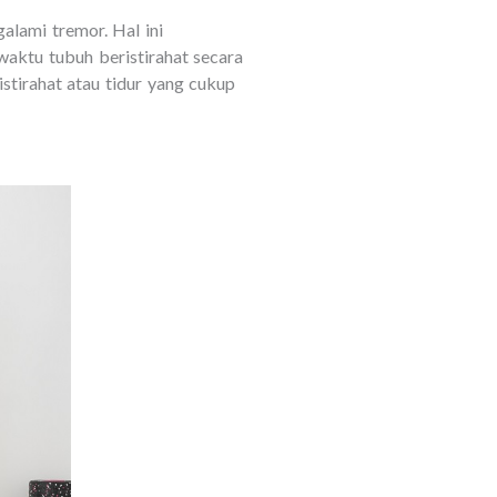
alami tremor. Hal ini
aktu tubuh beristirahat secara
tirahat atau tidur yang cukup