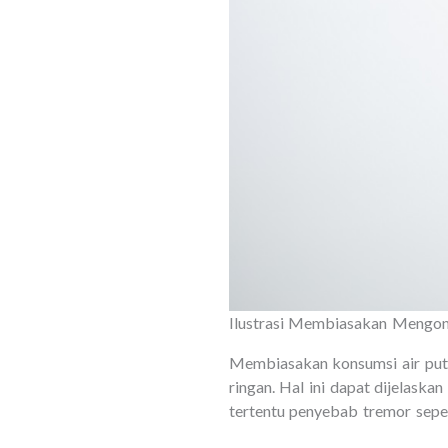
Ilustrasi Membiasakan Mengons
Membiasakan konsumsi air puti
ringan. Hal ini dapat dijelask
tertentu penyebab tremor seper