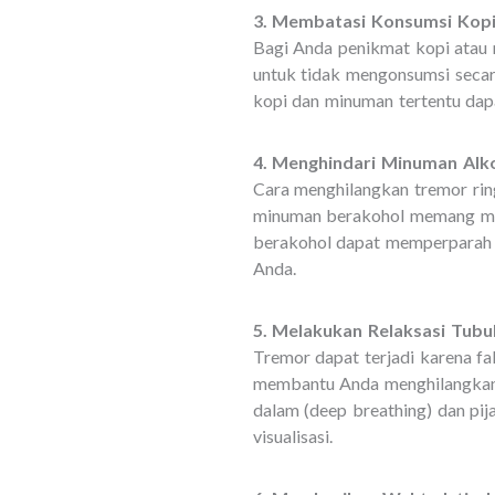
3. Membatasi Konsumsi Kopi
Bagi Anda penikmat kopi atau 
untuk tidak mengonsumsi secar
kopi dan minuman tertentu dap
4. Menghindari Minuman Alk
Cara menghilangkan tremor rin
minuman berakohol memang me
berakohol dapat memperparah t
Anda.
5. Melakukan Relaksasi Tubu
Tremor dapat terjadi karena fa
membantu Anda menghilangkan t
dalam (deep breathing) dan pij
visualisasi.