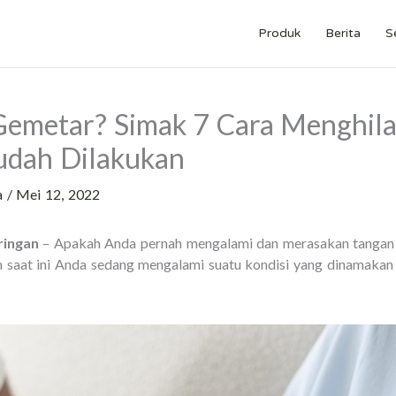
Produk
Berita
S
Gemetar? Simak 7 Cara Menghil
udah Dilakukan
a
/
Mei 12, 2022
ringan
– Apakah Anda pernah mengalami dan merasakan tangan g
in saat ini Anda sedang mengalami suatu kondisi yang dinamaka