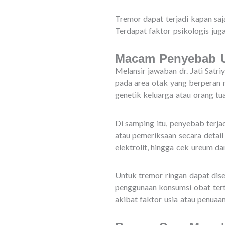
Tremor dapat terjadi kapan saj
Terdapat faktor psikologis juga
Macam Penyebab U
Melansir jawaban dr. Jati Satri
pada area otak yang berperan 
genetik keluarga atau orang t
Di samping itu, penyebab terja
atau pemeriksaan secara detai
elektrolit, hingga cek ureum da
Untuk tremor ringan dapat dise
penggunaan konsumsi obat terte
akibat faktor usia atau penuaan