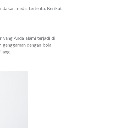
indakan medis tertentu. Berikut
 yang Anda alami terjadi di
tih genggaman dengan bola
ilang.