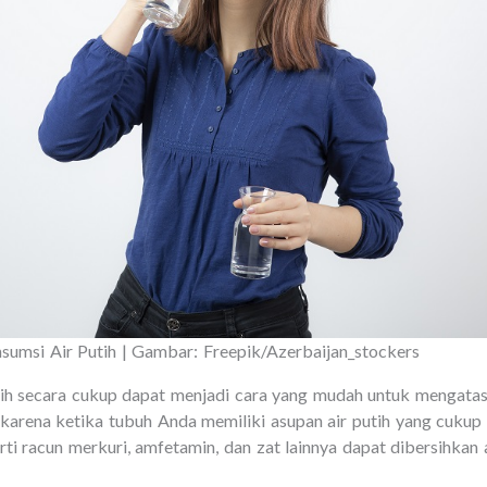
umsi Air Putih | Gambar: Freepik/Azerbaijan_stockers
h secara cukup dapat menjadi cara yang mudah untuk mengatas
an karena ketika tubuh Anda memiliki asupan air putih yang cuku
ti racun merkuri, amfetamin, dan zat lainnya dapat dibersihkan 