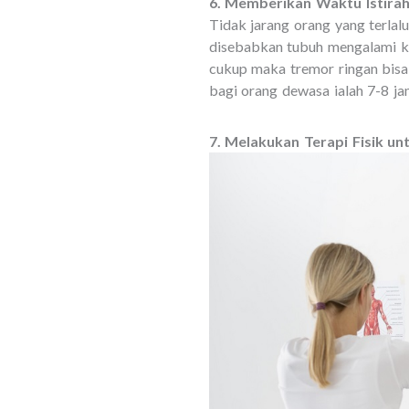
6. Memberikan Waktu Istira
Tidak jarang orang yang terlal
disebabkan tubuh mengalami ke
cukup maka tremor ringan bisa
bagi orang dewasa ialah 7-8 jam
7. Melakukan Terapi Fisik u