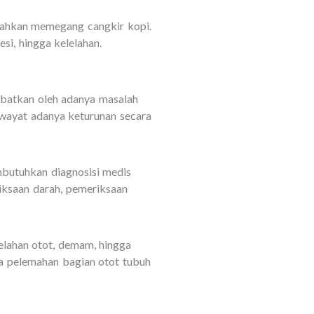
 bahkan memegang cangkir kopi.
si, hingga kelelahan.
ibatkan oleh adanya masalah
iwayat adanya keturunan secara
mbutuhkan diagnosisi medis
iksaan darah, pemeriksaan
lelahan otot, demam, hingga
ya pelemahan bagian otot tubuh