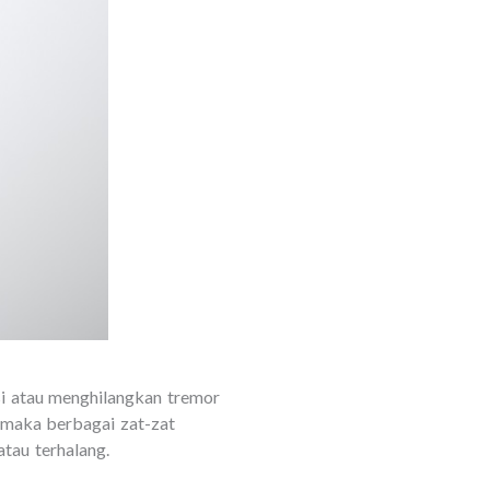
i atau menghilangkan tremor
p maka berbagai zat-zat
atau terhalang.