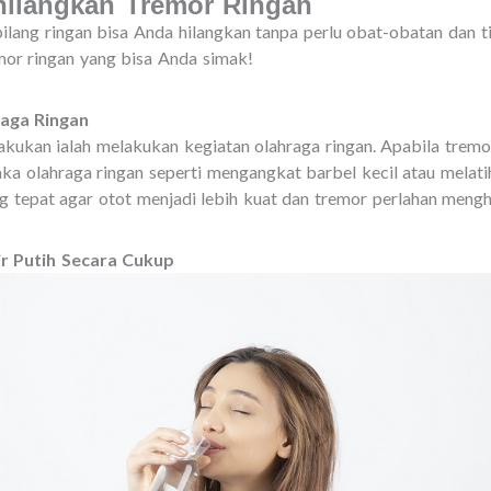
ilangkan Tremor Ringan
ilang ringan bisa Anda hilangkan tanpa perlu obat-obatan dan t
or ringan yang bisa Anda simak!
aga Ringan
kukan ialah melakukan kegiatan olahraga ringan. Apabila tremor
aka olahraga ringan seperti mengangkat barbel kecil atau mela
ng tepat agar otot menjadi lebih kuat dan tremor perlahan mengh
r Putih Secara Cukup