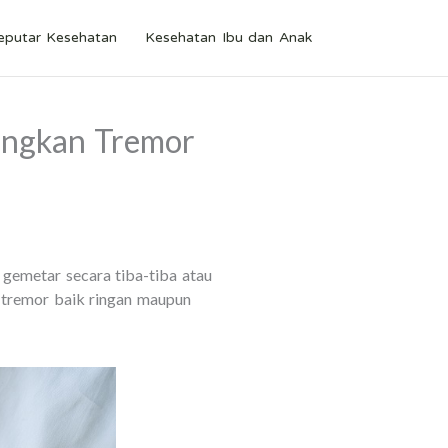
eputar Kesehatan
Kesehatan Ibu dan Anak
angkan Tremor
emetar secara tiba-tiba atau
n tremor baik ringan maupun