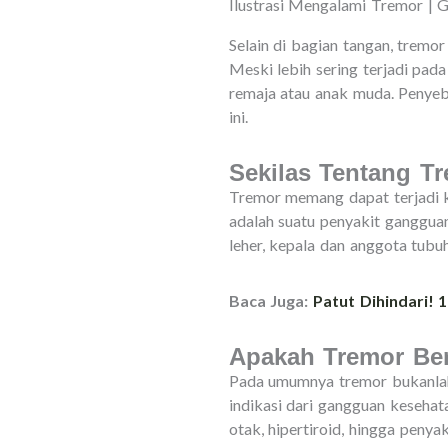
Ilustrasi Mengalami Tremor | 
Selain di bagian tangan, tremor
Meski lebih sering terjadi pada
remaja atau anak muda. Penyeb
ini.
Sekilas Tentang T
Tremor memang dapat terjadi k
adalah suatu penyakit gangguan
leher, kepala dan anggota tubuh
Baca Juga:
Patut Dihindari!
Apakah Tremor Be
Pada umumnya tremor bukanlah
indikasi dari gangguan kesehat
otak, hipertiroid, hingga penyak