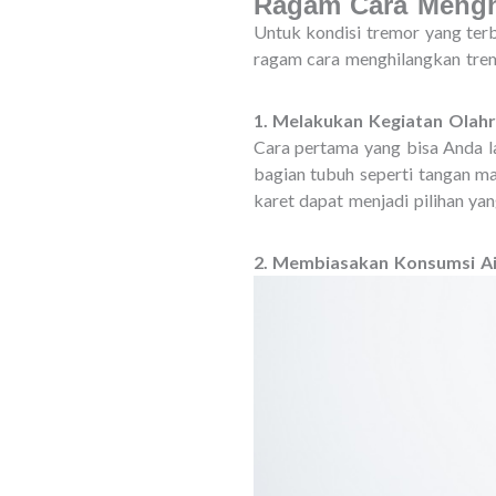
Ragam Cara Mengh
Untuk kondisi tremor yang terb
ragam cara menghilangkan trem
1. Melakukan Kegiatan Olahr
Cara pertama yang bisa Anda la
bagian tubuh seperti tangan m
karet dapat menjadi pilihan ya
2. Membiasakan Konsumsi Ai