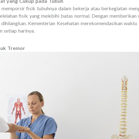
hat yang Cukup pada Tubuh
u memporsir fisik tubuhnya dalam bekerja atau berkegiatan meng
lelahan fisik yang melebihi batas normal. Dengan memberikan w
 dihilangkan. Kementerian Kesehatan merekomendasikan waktu is
 setiap harinya.
ntuk Tremor