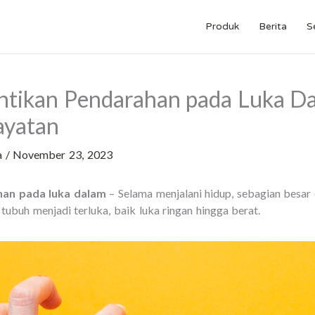
Produk
Berita
S
tikan Pendarahan pada Luka Da
ayatan
a
/
November 23, 2023
an pada luka dalam
– Selama menjalani hidup, sebagian besar
tubuh menjadi terluka, baik luka ringan hingga berat.