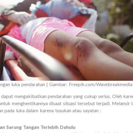
longan luka pendarahan | Gambar: Freepik.com/Wavebreakmedia
 dapat mengakibatkan pendarahan yang cukup serius. Oleh karen
untuk menghentikannya disaat situasi tersebut terjadi. Melansir
n pada luka dalam karena tusukan atau sayatan :
an Sarung Tangan Terlebih Dahulu