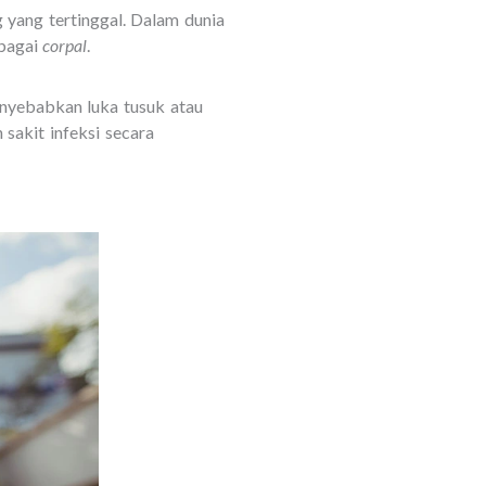
g yang tertinggal. Dalam dunia
ebagai
corpal
.
enyebabkan luka tusuk atau
sakit infeksi secara