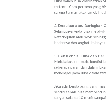
Luka dalam bisa diakibatkan ol
tertentu. Cara pertama yang b
sarung tangan latex terlebih da
2. Dudukan atau Baringkan 
Selanjutnya Anda bisa melakuk
keterkejutan atau syok sehingg
badannya dan angkat kakinya u
3. Cek Kondisi Luka dan Ber
Melakukan cek pada kondisi lu
seberapa parah dan dalam luka
menempel pada luka dalam ter
Jika ada benda asing yang masi
sendiri sebab bisa membendung
tangan selama 10 menit sampa