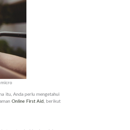
 micro
a itu, Anda perlu mengetahui
 laman
Online First Aid
, berikut