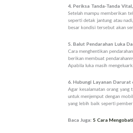
4. Periksa Tanda-Tanda Vita
Setelah mampu memberikan teka
seperti detak jantung atau nad
besar kondisi tersebut akan se
5. Balut Pendarahan Luka D
Cara menghentikan pendarahan 
berikan membuat pendarahannya
Apabila luka masih mengeluarka
6. Hubungi Layanan Daru
Agar kesalamatan orang yang te
untuk menjemput dengan mobil
yang lebih baik seperti pember
Baca Juga:
5 Cara Mengobati