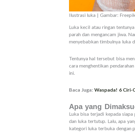
Ilustrasi luka | Gambar: Freepi
Luka kecil atau ringan tentun
parah dan mengancam jiwa. Na
menyebabkan timbulnya luka dal
Tentunya hal tersebut bisa me
cara menghentikan pendarahan p
ini.
Baca Juga:
Waspada! 6 Ciri-C
Apa yang Dimaksu
Luka bisa terjadi kepada siapa
dan luka tertutup. Lalu, apa y
kategori luka terbuka dengan 