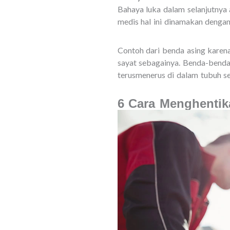
Bahaya luka dalam selanjutnya 
medis hal ini dinamakan dengan
Contoh dari benda asing karena
sayat sebagainya. Benda-benda 
terusmenerus di dalam tubuh sep
6 Cara Menghenti