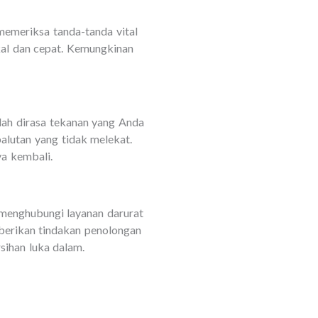
emeriksa tanda-tanda vital
kal dan cepat. Kemungkinan
lah dirasa tekanan yang Anda
alutan yang tidak melekat.
ya kembali.
 menghubungi layanan darurat
berikan tindakan penolongan
sihan luka dalam.