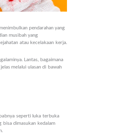
k menimbulkan pendarahan yang
dian musibah yang
ejahatan atau kecelakaan kerja.
ngalaminya. Lantas, bagaimana
jelas melalui ulasan di bawah
babnya seperti luka terbuka
ng bisa dimasukan kedalam
n.