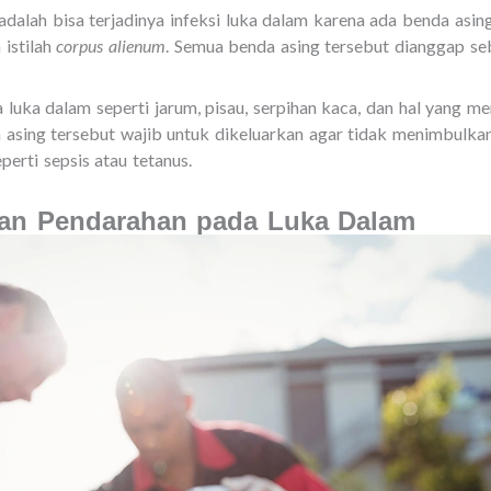
adalah bisa terjadinya infeksi luka dalam karena ada benda asin
 istilah
corpus alienum
. Semua benda asing tersebut dianggap s
 luka dalam seperti jarum, pisau, serpihan kaca, dan hal yang m
asing tersebut wajib untuk dikeluarkan agar tidak menimbulkan 
erti sepsis atau tetanus.
kan Pendarahan pada Luka Dalam