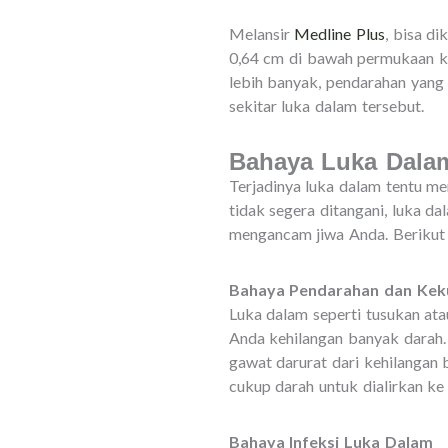
Melansir
Medline Plus
, bisa di
0,64 cm di bawah permukaan kul
lebih banyak, pendarahan yang 
sekitar luka dalam ter
Bahaya Luka Dala
Terjadinya luka dalam tentu me
tidak segera ditangani, luka d
mengancam jiwa Anda. Berikut 
Bahaya Pendarahan dan Kek
Luka dalam seperti tusukan at
Anda kehilangan banyak darah.
gawat darurat dari kehilangan
cukup darah untuk dialirkan ke
Bahaya Infeksi Luka Dalam