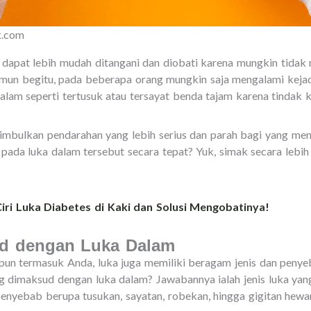
k.com
ya dapat lebih mudah ditangani dan diobati karena mungkin tida
mun begitu, pada beberapa orang mungkin saja mengalami keja
am seperti tertusuk atau tersayat benda tajam karena tindak k
nimbulkan pendarahan yang lebih serius dan parah bagi yang me
ada luka dalam tersebut secara tepat? Yuk, simak secara lebih 
iri Luka Diabetes di Kaki dan Solusi Mengobatinya!
d dengan Luka Dalam
 pun termasuk Anda, luka juga memiliki beragam jenis dan penye
ang dimaksud dengan luka dalam? Jawabannya ialah jenis luka ya
penyebab berupa tusukan, sayatan, robekan, hingga gigitan hewa