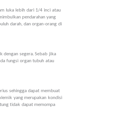
m luka lebih dari 1/4 inci atau
menimbulkan pendarahan yang
uluh darah, dan organ-orang di
ik dengan segera. Sebab jika
ada fungsi organ tubuh atau
erius sehingga dapat membuat
volemik yang merupakan kondisi
jantung tidak dapat memompa