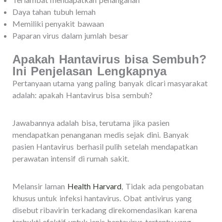
Daya tahan tubuh lemah
Memiliki penyakit bawaan
Paparan virus dalam jumlah besar
Apakah Hantavirus bisa Sembuh?
Ini Penjelasan Lengkapnya
Pertanyaan utama yang paling banyak dicari masyarakat
adalah: apakah Hantavirus bisa sembuh?
Jawabannya adalah bisa, terutama jika pasien
mendapatkan penanganan medis sejak dini. Banyak
pasien Hantavirus berhasil pulih setelah mendapatkan
perawatan intensif di rumah sakit.
Melansir laman
Health Harvard
, Tidak ada pengobatan
khusus untuk infeksi hantavirus. Obat antivirus yang
disebut ribavirin terkadang direkomendasikan karena
terbukti efektif untuk jenis hantavirus tertentu yang