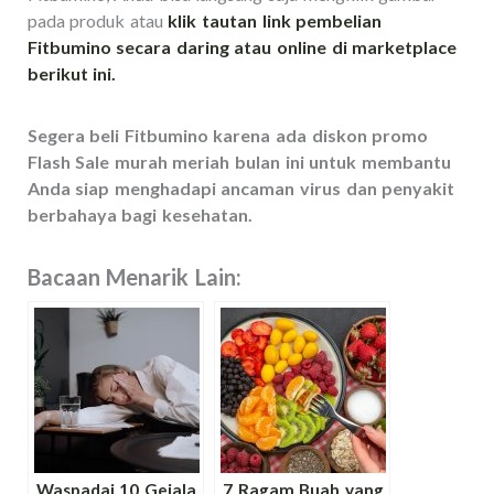
pada produk atau
klik tautan link pembelian
Fitbumino secara daring atau online di marketplace
berikut ini.
Segera beli Fitbumino karena ada diskon promo
Flash Sale murah meriah bulan ini untuk membantu
Anda siap menghadapi ancaman virus dan penyakit
berbahaya bagi kesehatan.
Bacaan Menarik Lain:
Waspadai 10 Gejala
7 Ragam Buah yang