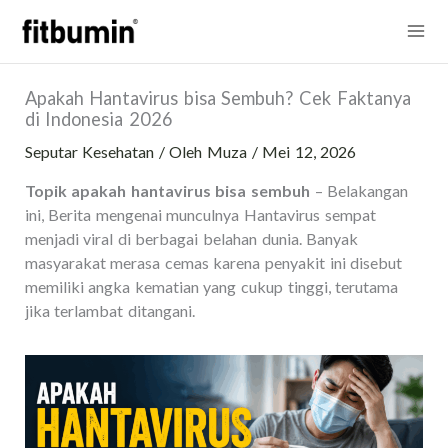
Lewati
Mai
ke
konten
Me
Apakah Hantavirus bisa Sembuh? Cek Faktanya
di Indonesia 2026
Seputar Kesehatan
/ Oleh
Muza
/
Mei 12, 2026
Topik apakah hantavirus bisa sembuh
– Belakangan
ini, Berita mengenai munculnya Hantavirus sempat
menjadi viral di berbagai belahan dunia. Banyak
masyarakat merasa cemas karena penyakit ini disebut
memiliki angka kematian yang cukup tinggi, terutama
jika terlambat ditangani.