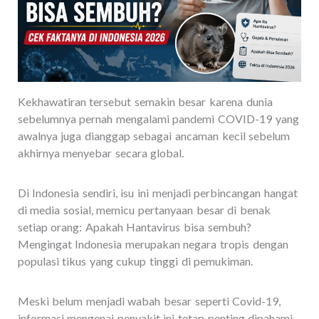
Kekhawatiran tersebut semakin besar karena dunia
sebelumnya pernah mengalami pandemi COVID-19 yang
awalnya juga dianggap sebagai ancaman kecil sebelum
akhirnya menyebar secara global.
Di Indonesia sendiri, isu ini menjadi perbincangan hangat
di media sosial, memicu pertanyaan besar di benak
setiap orang: Apakah Hantavirus bisa sembuh?
Mengingat Indonesia merupakan negara tropis dengan
populasi tikus yang cukup tinggi di pemukiman.
Meski belum menjadi wabah besar seperti Covid-19,
informasi mengenai penyakit ini tetap penting dipahami