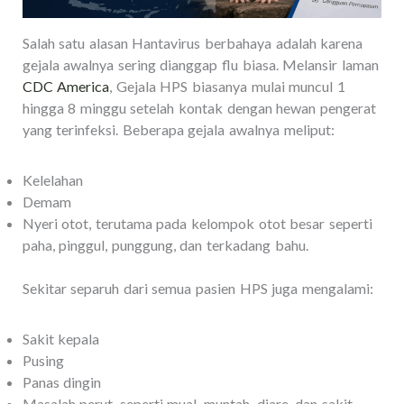
Salah satu alasan Hantavirus berbahaya adalah karena
gejala awalnya sering dianggap flu biasa. Melansir laman
CDC America
, Gejala HPS biasanya mulai muncul 1
hingga 8 minggu setelah kontak dengan hewan pengerat
yang terinfeksi. Beberapa gejala awalnya meliput:
Kelelahan
Demam
Nyeri otot, terutama pada kelompok otot besar seperti
paha, pinggul, punggung, dan terkadang bahu.
Sekitar separuh dari semua pasien HPS juga mengalami:
Sakit kepala
Pusing
Panas dingin
Masalah perut, seperti mual, muntah, diare, dan sakit