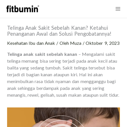
Lewati
Mai
ke
konten
Me
Telinga Anak Sakit Sebelah Kanan? Ketahui
Penanganan Awal dan Solusi Pengobatannya!
Kesehatan Ibu dan Anak
/ Oleh
Muza
/
Oktober 9, 2023
Telinga anak sakit sebelah kanan
– Mengalami sakit
telinga memang bisa sering terjadi pada anak kecil atau
balita yang sedang tumbuh. Sakit telinga tersebut bisa
terjadi di bagian kanan ataupun kiri. Hal ini akan
menimbulkan rasa tidak nyaman dan mengganggu bagi
anak sehingga berdampak pada anak yang sering
menangis, rewel, gelisah, susah makan ataupun sulit tidur.