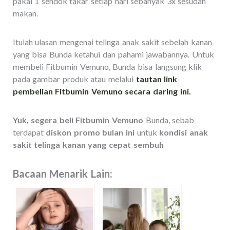
pakai 1 sendok takar setiap hari sebanyak 3x sesudah
makan.
Itulah ulasan mengenai telinga anak sakit sebelah kanan
yang bisa Bunda ketahui dan pahami jawabannya. Untuk
membeli Fitbumin Vemuno, Bunda bisa langsung klik
pada gambar produk atau melalui
tautan link
pembelian Fitbumin Vemuno secara daring ini.
Yuk, segera beli Fitbumin Vemuno
Bunda, sebab
terdapat
diskon promo bulan ini
untuk
kondisi anak
sakit telinga kanan yang cepat sembuh
Bacaan Menarik Lain: