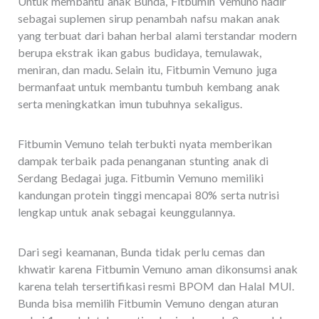
Untuk membantu anak Bunda, Fitbumin Vemuno hadir
sebagai suplemen sirup penambah nafsu makan anak
yang terbuat dari bahan herbal alami terstandar modern
berupa ekstrak ikan gabus budidaya, temulawak,
meniran, dan madu. Selain itu, Fitbumin Vemuno juga
bermanfaat untuk membantu tumbuh kembang anak
serta meningkatkan imun tubuhnya sekaligus.
Fitbumin Vemuno telah terbukti nyata memberikan
dampak terbaik pada penanganan stunting anak di
Serdang Bedagai juga. Fitbumin Vemuno memiliki
kandungan protein tinggi mencapai 80% serta nutrisi
lengkap untuk anak sebagai keunggulannya.
Dari segi keamanan, Bunda tidak perlu cemas dan
khwatir karena Fitbumin Vemuno aman dikonsumsi anak
karena telah tersertifikasi resmi BPOM dan Halal MUI.
Bunda bisa memilih Fitbumin Vemuno dengan aturan