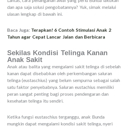
Lantas, cara penanganan awal yang perlu Bunda lakukan
dan apa saja solusi pengobatannya? Yuk, simak melalui
ulasan lengkap di bawah ini.
Baca Juga:
Terapkan! 6 Contoh Stimulasi Anak 2
Tahun agar Cepat Lancar Jalan dan Berbicara
Sekilas Kondisi Telinga Kanan
Anak Sakit
Anak atau balita yang mengalami sakit telinga di sebelah
kanan dapat disebabkan oleh perkembangan saluran
telinga (eustaschius) yang belum sempurna sebagai salah
satu faktor penyebabnya. Saluran eustachius memiliki
peran sangat penting bagi proses pendengaran dan
kesehatan telinga itu sendiri.
Ketika fungsi eustaschius terganggu, anak Bunda
mungkin dapat mengalami kondisi sakit telinga, nyeri