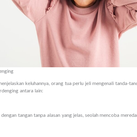
denging
menjelaskan keluhannya, orang tua perlu jeli mengenali tanda-tan
denging antara lain:
a dengan tangan tanpa alasan yang jelas, seolah mencoba mereda