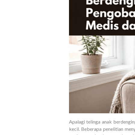
Apalagi telinga anak berdenging
kecil. Beberapa penelitian men