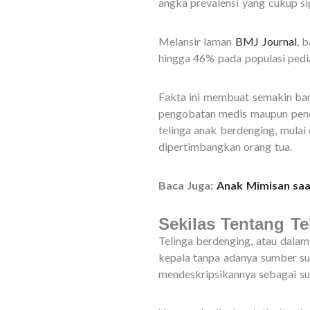
angka prevalensi yang cukup sig
Melansir laman
BMJ Journal
, 
hingga 46% pada populasi pedi
Fakta ini membuat semakin ban
pengobatan medis maupun pende
telinga anak berdenging, mulai
dipertimbangkan orang tua.
Baca Juga:
Anak Mimisan saa
Sekilas Tentang T
Telinga berdenging, atau dalam 
kepala tanpa adanya sumber sua
mendeskripsikannya sebagai su