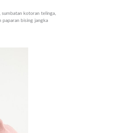
, sumbatan kotoran telinga,
n paparan bising jangka