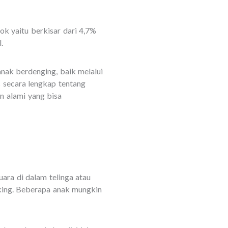
ok yaitu berkisar dari 4,7%
.
nak berdenging, baik melalui
 secara lengkap tentang
n alami yang bisa
uara di dalam telinga atau
gking. Beberapa anak mungkin