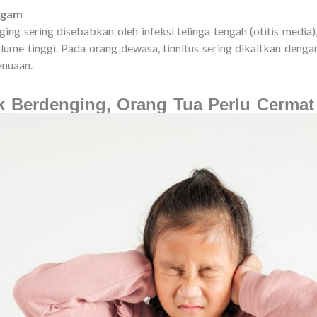
agam
ing sering disebabkan oleh infeksi telinga tengah (otitis media)
ume tinggi. Pada orang dewasa, tinnitus sering dikaitkan denga
enuaan.
k Berdenging, Orang Tua Perlu Cermat