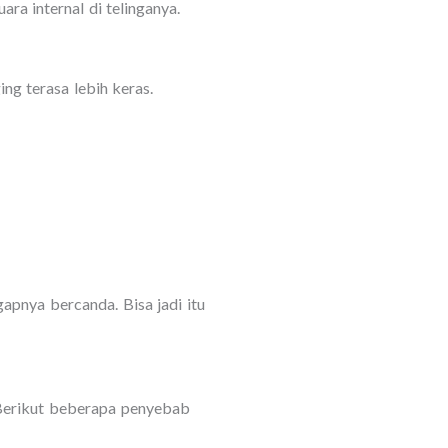
ra internal di telinganya.
ng terasa lebih keras.
apnya bercanda. Bisa jadi itu
Berikut beberapa penyebab