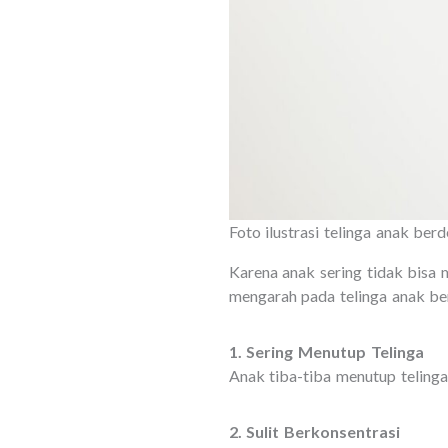
Foto ilustrasi telinga anak ber
Karena anak sering tidak bisa 
mengarah pada telinga anak ber
1. Sering Menutup Telinga
Anak tiba-tiba menutup teling
2. Sulit Berkonsentrasi