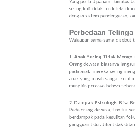
Yang perlu dipahami, tinnitus b
sering kali tidak terdeteksi k
dengan sistem pendengaran, sa
Perbedaan Teling
Walaupun sama-sama disebut ti
1. Anak Sering Tidak Mengel
Orang dewasa biasanya langsu
pada anak, mereka sering menga
anak yang masih sangat kecil 
mungkin percaya bahwa sebenar
2. Dampak Psikologis Bisa B
Pada orang dewasa, tinnitus se
berdampak pada kesulitan fokus
gangguan tidur. Jika tidak dit