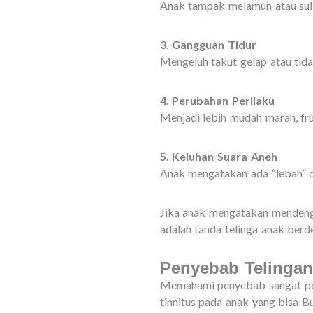
Anak tampak melamun atau sulit 
3. Gangguan Tidur
Mengeluh takut gelap atau tida
4. Perubahan Perilaku
Menjadi lebih mudah marah, fru
5. Keluhan Suara Aneh
Anak mengatakan ada “lebah” di
Jika anak mengatakan mendengar
adalah tanda telinga anak berd
Penyebab Telinga
Memahami penyebab sangat pen
tinnitus pada anak yang bisa B