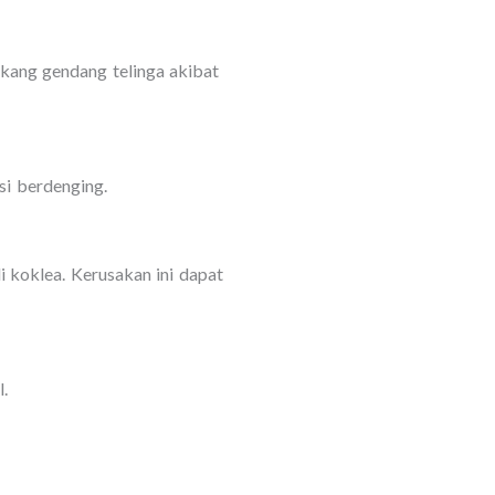
akang gendang telinga akibat
i berdenging.
 koklea. Kerusakan ini dapat
.