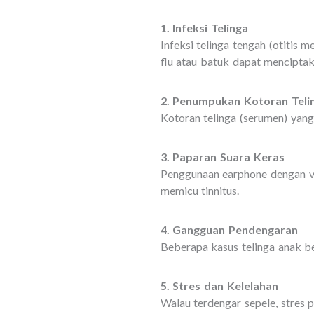
1. Infeksi Telinga
Infeksi telinga tengah (otitis
flu atau batuk dapat mencipta
2. Penumpukan Kotoran Teli
Kotoran telinga (serumen) yan
3. Paparan Suara Keras
Penggunaan earphone dengan vo
memicu tinnitus.
4. Gangguan Pendengaran
Beberapa kasus telinga anak b
5. Stres dan Kelelahan
Walau terdengar sepele, stres 