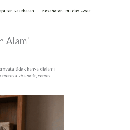
eputar Kesehatan
Kesehatan Ibu dan Anak
n Alami
ernyata tidak hanya dialami
a merasa khawatir, cemas,