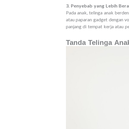
3. Penyebab yang Lebih Ber
Pada anak, telinga anak berdeng
atau paparan gadget dengan vol
panjang di tempat kerja atau p
Tanda Telinga Ana