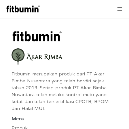
Lewati
Mai
ke
konten
Me
Fitbumin merupakan produk dari PT Akar
Rimba Nusantara yang telah berdiri sejak
tahun 2013. Setiap produk PT Akar Rimba
Nusantara telah melalui kontrol mutu yang
ketat dan telah tersertifikasi CPOTB, BPOM
dan Halal MUI.
Menu
Produk